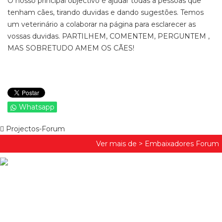
O nosso principal objectivo é ajudar todas a pessoas que
tenham cães, tirando duvidas e dando sugestões. Temos
um veterinário a colaborar na página para esclarecer as
vossas duvidas. PARTILHEM, COMENTEM, PERGUNTEM ,
MAS SOBRETUDO AMEM OS CÃES!
Whatsapp
Projectos-Forum
Ver mais de >
Embaixadores Forum