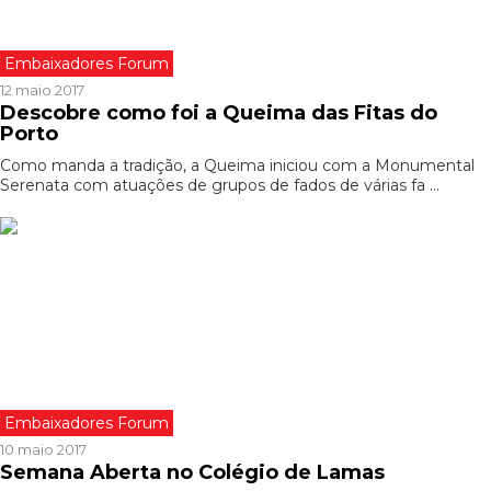
Embaixadores Forum
12 maio 2017
Descobre como foi a Queima das Fitas do
Porto
Como manda a tradição, a Queima iniciou com a Monumental
Serenata com atuações de grupos de fados de várias fa ...
Embaixadores Forum
10 maio 2017
Semana Aberta no Colégio de Lamas