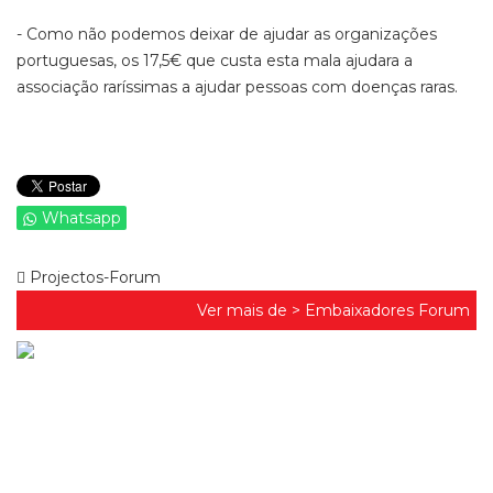
- Como não podemos deixar de ajudar as organizações
portuguesas, os 17,5€ que custa esta mala ajudara a
associação raríssimas a ajudar pessoas com doenças raras.
Whatsapp
Projectos-Forum
Ver mais de >
Embaixadores Forum