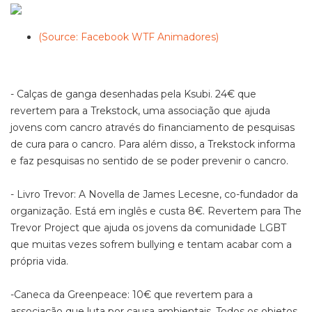
(Source: Facebook WTF Animadores)
- Calças de ganga desenhadas pela Ksubi. 24€ que
revertem para a Trekstock, uma associação que ajuda
jovens com cancro através do financiamento de pesquisas
de cura para o cancro. Para além disso, a Trekstock informa
e faz pesquisas no sentido de se poder prevenir o cancro.
- Livro Trevor: A Novella de James Lecesne, co-fundador da
organização. Está em inglês e custa 8€. Revertem para The
Trevor Project que ajuda os jovens da comunidade LGBT
que muitas vezes sofrem bullying e tentam acabar com a
própria vida.
-Caneca da Greenpeace: 10€ que revertem para a
associação que luta por causa ambientais. Todos os objetos