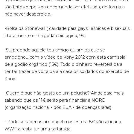
são feitos depois da encomenda ser efetuada, de forma a
não haver desperdício.
-Bolsa da Stonewall ( caridade para gays, lésbicas e bisexuais
) totalmente em algodão biológico, 9€.
-Surpreende aquele teu amigo ou amiga que se
emocionou com o vídeo de Kony 2012 com esta camisola
de algodão orgânico (15€). Todo o dinheiro reverterá para
tentar trazer de volta para a casa os soldados do exercito de
Kony.
-Quem é que não gosta de um peluche? Ainda para mais
sabendo que os 11€ serão para financiar a NORD
(organização nacional - dos EUA - de doenças raras)
- Pode ser apenas um papel mas estes 18€ vão ajudar a
WWF a reabilitar uma tartaruga