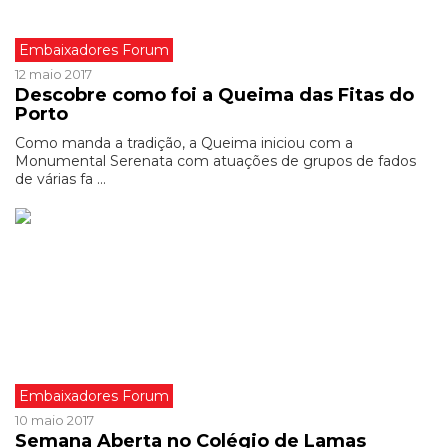
Embaixadores Forum
12 maio 2017
Descobre como foi a Queima das Fitas do
Porto
Como manda a tradição, a Queima iniciou com a
Monumental Serenata com atuações de grupos de fados
de várias fa ...
Embaixadores Forum
10 maio 2017
Semana Aberta no Colégio de Lamas