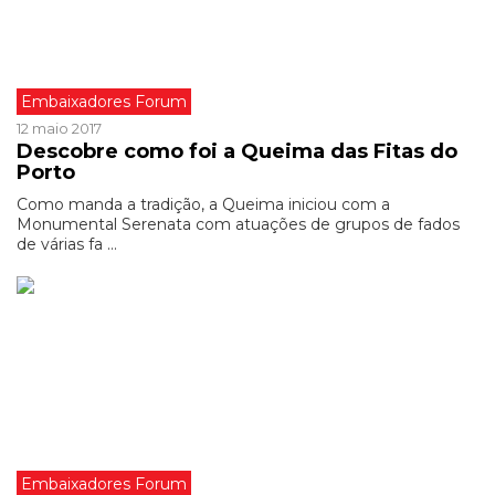
Embaixadores Forum
12 maio 2017
Descobre como foi a Queima das Fitas do
Porto
Como manda a tradição, a Queima iniciou com a
Monumental Serenata com atuações de grupos de fados
de várias fa ...
Embaixadores Forum