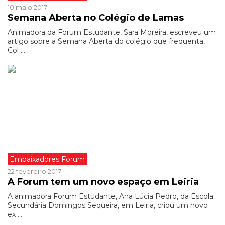
10 maio 2017
Semana Aberta no Colégio de Lamas
Animadora da Forum Estudante, Sara Moreira, escreveu um
artigo sobre a Semana Aberta do colégio que frequenta,
Col ...
Embaixadores Forum
22 fevereiro 2017
A Forum tem um novo espaço em Leiria
A animadora Forum Estudante, Ana Lúcia Pedro, da Escola
Secundária Domingos Sequeira, em Leiria, criou um novo
ex ...