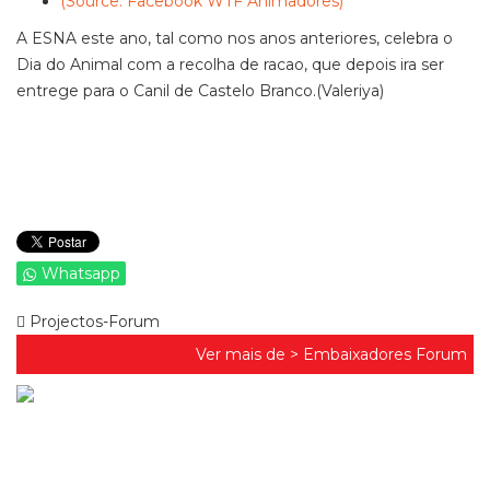
(Source: Facebook WTF Animadores)
A ESNA este ano, tal como nos anos anteriores, celebra o
Dia do Animal com a recolha de racao, que depois ira ser
entrege para o Canil de Castelo Branco.(Valeriya)
Whatsapp
Projectos-Forum
Ver mais de >
Embaixadores Forum