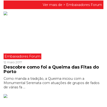
Ver mais de >
Embaixadores Forum
Embaixadores Forum
12 maio 2017
Descobre como foi a Queima das Fitas do
Porto
Como manda a tradição, a Queima iniciou com a
Monumental Serenata com atuações de grupos de fados
de várias fa ...