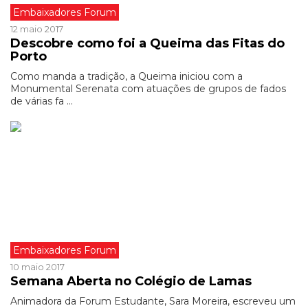
Embaixadores Forum
12 maio 2017
Descobre como foi a Queima das Fitas do
Porto
Como manda a tradição, a Queima iniciou com a
Monumental Serenata com atuações de grupos de fados
de várias fa ...
Embaixadores Forum
10 maio 2017
Semana Aberta no Colégio de Lamas
Animadora da Forum Estudante, Sara Moreira, escreveu um