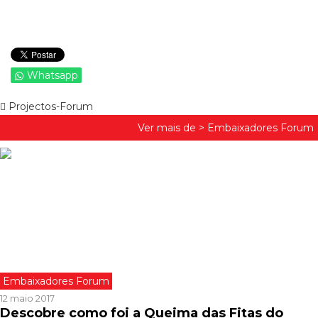
Whatsapp
Projectos-Forum
Ver mais de >
Embaixadores Forum
Embaixadores Forum
12 maio 2017
Descobre como foi a Queima das Fitas do