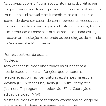
As palavras que me ficaram bastante marcadas, ditas por
um professor meu, foram que ao exercer uma profissão no
mundo do audiovisual e multimédia com este curso, o
licenciado deve ser capaz de compreender as necessidades
do cliente ou das pessoas que o cliente quer atingir, tendo
que identificar os principais problemas e segundo estes,
procurar uma solução recorrendo às tecnologias do mundo
do Audiovisual e Multimédia.
Pontos positivos da escola:
Núcleos:
Tem variados núcleos onde todos os alunos têm a
possibilidade de exercer funções que quiserem,
relacionadas com as licenciaturas existentes na escola.
Revista (ESCS magazine), rádio (ESCS fm), fotografia
(Número F), programa de televisão (E2) e Captação e
edição de vídeo (NAV).
Nestes núcleos existem também workshops ao longo do
ano com profissionais nas áreas de cada núcleo.