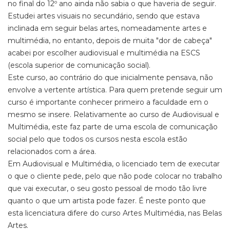
no final do 12º ano ainda não sabia o que haveria de seguir.
Estudei artes visuais no secundário, sendo que estava
inclinada em seguir belas artes, nomeadamente artes e
multimédia, no entanto, depois de muita "dor de cabeça"
acabei por escolher audiovisual e multimédia na ESCS
(escola superior de comunicação social).
Este curso, ao contrário do que inicialmente pensava, não
envolve a vertente artística. Para quem pretende seguir um
curso é importante conhecer primeiro a faculdade em o
mesmo se insere. Relativamente ao curso de Audiovisual e
Multimédia, este faz parte de uma escola de comunicação
social pelo que todos os cursos nesta escola estão
relacionados com a área.
Em Audiovisual e Multimédia, o licenciado tem de executar
o que o cliente pede, pelo que não pode colocar no trabalho
que vai executar, o seu gosto pessoal de modo tão livre
quanto o que um artista pode fazer. É neste ponto que
esta licenciatura difere do curso Artes Multimédia, nas Belas
Artes.