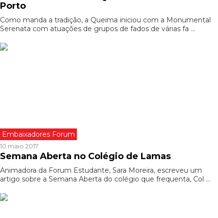
Porto
Como manda a tradição, a Queima iniciou com a Monumental
Serenata com atuações de grupos de fados de várias fa ...
Embaixadores Forum
10 maio 2017
Semana Aberta no Colégio de Lamas
Animadora da Forum Estudante, Sara Moreira, escreveu um
artigo sobre a Semana Aberta do colégio que frequenta, Col ...