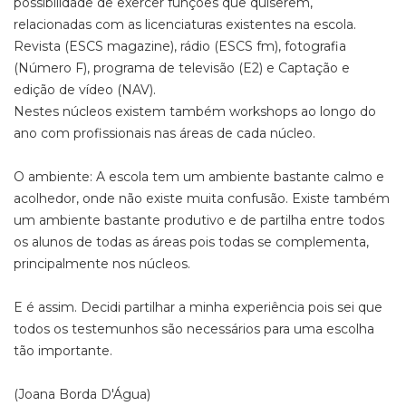
possibilidade de exercer funções que quiserem,
relacionadas com as licenciaturas existentes na escola.
Revista (ESCS magazine), rádio (ESCS fm), fotografia
(Número F), programa de televisão (E2) e Captação e
edição de vídeo (NAV).
Nestes núcleos existem também workshops ao longo do
ano com profissionais nas áreas de cada núcleo.
O ambiente: A escola tem um ambiente bastante calmo e
acolhedor, onde não existe muita confusão. Existe também
um ambiente bastante produtivo e de partilha entre todos
os alunos de todas as áreas pois todas se complementa,
principalmente nos núcleos.
E é assim. Decidi partilhar a minha experiência pois sei que
todos os testemunhos são necessários para uma escolha
tão importante.
(Joana Borda D'Água)