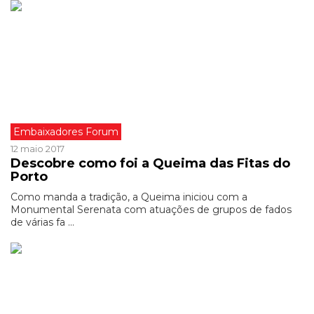
Embaixadores Forum
12 maio 2017
Descobre como foi a Queima das Fitas do
Porto
Como manda a tradição, a Queima iniciou com a
Monumental Serenata com atuações de grupos de fados
de várias fa ...