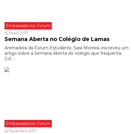
Embaixadores Forum
10 maio 2017
Semana Aberta no Colégio de Lamas
Animadora da Forum Estudante, Sara Moreira, escreveu um
artigo sobre a Semana Aberta do colégio que frequenta,
Col ...
Embaixadores Forum
22 fevereiro 2017