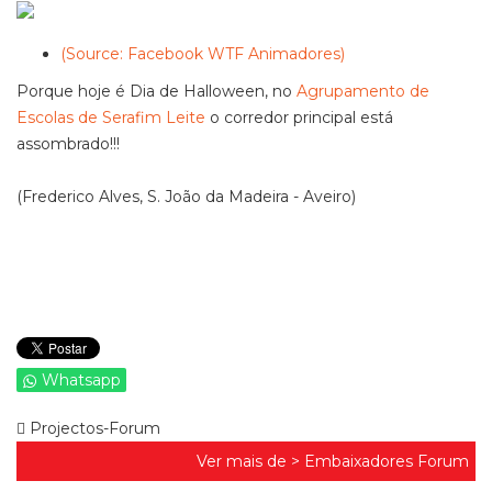
(Source: Facebook WTF Animadores)
Porque hoje é Dia de Halloween, no
Agrupamento de
Escolas de Serafim Leite
o corredor principal está
assombrado!!!
(Frederico Alves, S. João da Madeira - Aveiro)
Whatsapp
Projectos-Forum
Ver mais de >
Embaixadores Forum