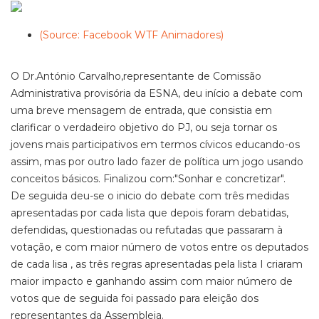
(Source: Facebook WTF Animadores)
O Dr.António Carvalho,representante de Comissão
Administrativa provisória da ESNA, deu início a debate com
uma breve mensagem de entrada, que consistia em
clarificar o verdadeiro objetivo do PJ, ou seja tornar os
jovens mais participativos em termos cívicos educando-os
assim, mas por outro lado fazer de política um jogo usando
conceitos básicos. Finalizou com:"Sonhar e concretizar".
De seguida deu-se o inicio do debate com três medidas
apresentadas por cada lista que depois foram debatidas,
defendidas, questionadas ou refutadas que passaram à
votação, e com maior número de votos entre os deputados
de cada lisa , as três regras apresentadas pela lista I criaram
maior impacto e ganhando assim com maior número de
votos que de seguida foi passado para eleição dos
representantes da Assembleia.