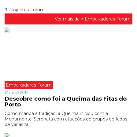
Projectos-Forum
Ver mais de >
Embaixadores Forum
Embaixadores Forum
12 maio 2017
Descobre como foi a Queima das Fitas do
Porto
Como manda a tradição, a Queima iniciou com a
Monumental Serenata com atuações de grupos de fados
de várias fa ...