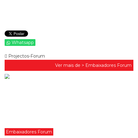
Whatsapp
Projectos-Forum
Ver mais de >
Embaixadores Forum
Embaixadores Forum