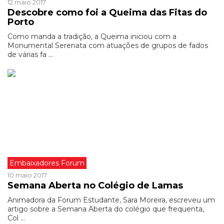
12 maio 2017
Descobre como foi a Queima das Fitas do
Porto
Como manda a tradição, a Queima iniciou com a
Monumental Serenata com atuações de grupos de fados
de várias fa ...
Embaixadores Forum
10 maio 2017
Semana Aberta no Colégio de Lamas
Animadora da Forum Estudante, Sara Moreira, escreveu um
artigo sobre a Semana Aberta do colégio que frequenta,
Col ...