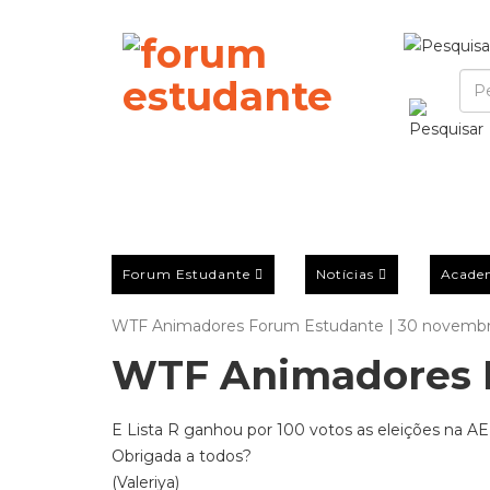
Forum Estudante
Notícias
Acade
WTF Animadores Forum Estudante | 30 novembr
WTF Animadores 
E Lista R ganhou por 100 votos as eleições na A
Obrigada a todos?
(Valeriya)