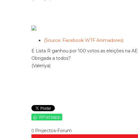
(Source: Facebook WTF Animadores)
E Lista R ganhou por 100 votos as eleições na A
Obrigada a todos?
(Valeriya)
Whatsapp
Projectos-Forum