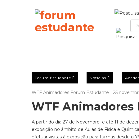
Forum Estudante
Notícias
Acade
WTF Animadores Forum Estudante | 25 novembr
WTF Animadores 
A partir do dia 27 de Novembro e até 11 de dez
exposição no âmbito de Aulas de Fisica e Química,
efetuar visitas à exposição para turmas desde o 7º