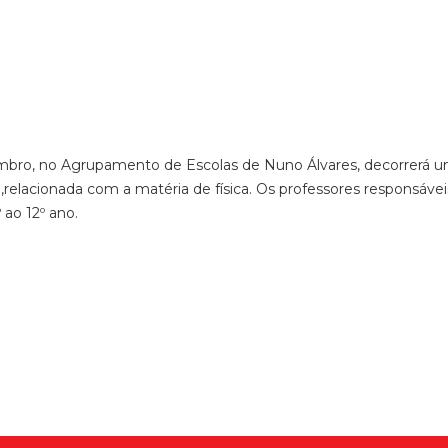
embro, no Agrupamento de Escolas de Nuno Álvares, decorrerá 
relacionada com a matéria de física. Os professores responsáveis
 ao 12º ano.