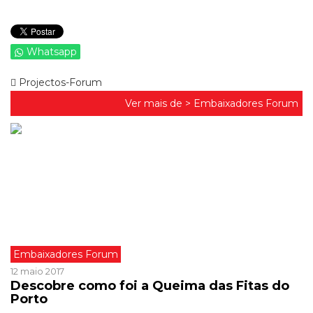
Whatsapp
Projectos-Forum
Ver mais de >
Embaixadores Forum
Embaixadores Forum
12 maio 2017
Descobre como foi a Queima das Fitas do
Porto