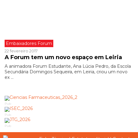
Embaixadores Forum
22 fevereiro 2017
A Forum tem um novo espaço em Leiria
A animadora Forum Estudante, Ana Lúcia Pedro, da Escola
Secundária Domingos Sequeira, em Leiria, criou um novo
ex ...
Pub
Pub
Pub