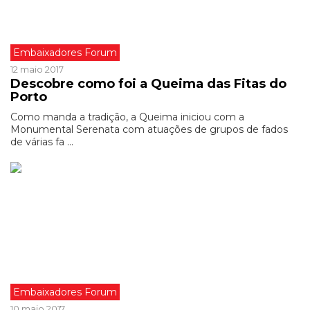
Embaixadores Forum
12 maio 2017
Descobre como foi a Queima das Fitas do
Porto
Como manda a tradição, a Queima iniciou com a
Monumental Serenata com atuações de grupos de fados
de várias fa ...
Embaixadores Forum
10 maio 2017