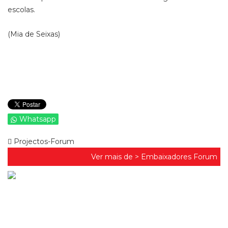
escolas.
(Mia de Seixas)
Whatsapp
Projectos-Forum
Ver mais de >
Embaixadores Forum