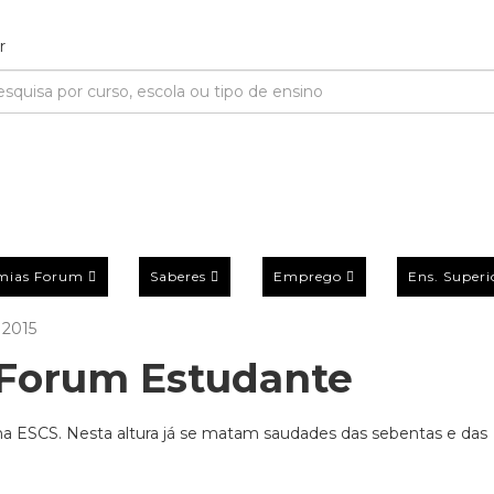
mias Forum
Saberes
Emprego
Ens. Superi
 2015
Forum Estudante
a ESCS. Nesta altura já se matam saudades das sebentas e das