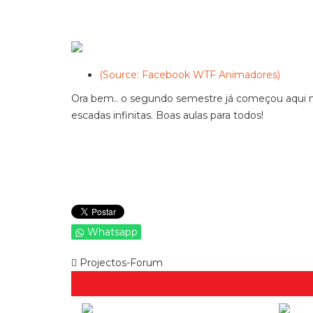
(Source: Facebook WTF Animadores)
Ora bem.. o segundo semestre já começou aqui n
escadas infinitas. Boas aulas para todos!
Whatsapp
Projectos-Forum