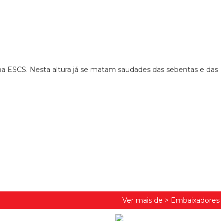
a ESCS. Nesta altura já se matam saudades das sebentas e das
Ver mais de >
Embaixadores