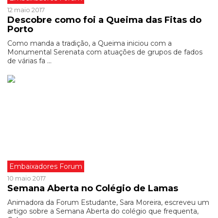
12 maio 2017
Descobre como foi a Queima das Fitas do
Porto
Como manda a tradição, a Queima iniciou com a
Monumental Serenata com atuações de grupos de fados
de várias fa ...
Embaixadores Forum
10 maio 2017
Semana Aberta no Colégio de Lamas
Animadora da Forum Estudante, Sara Moreira, escreveu um
artigo sobre a Semana Aberta do colégio que frequenta,