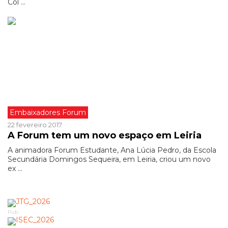
Col ...
Embaixadores Forum
22 fevereiro 2017
A Forum tem um novo espaço em Leiria
A animadora Forum Estudante, Ana Lúcia Pedro, da Escola
Secundária Domingos Sequeira, em Leiria, criou um novo
ex ...
Pub