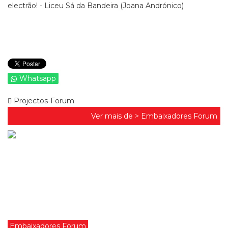
electrão! - Liceu Sá da Bandeira (Joana Andrónico)
Whatsapp
Projectos-Forum
Ver mais de >
Embaixadores Forum
Embaixadores Forum