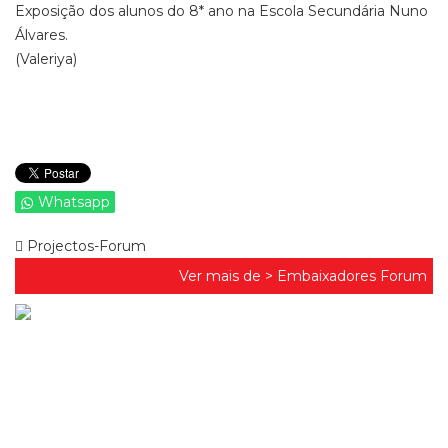
Exposição dos alunos do 8* ano na Escola Secundária Nuno
Álvares.
(Valeriya)
Whatsapp
Projectos-Forum
Ver mais de >
Embaixadores Forum