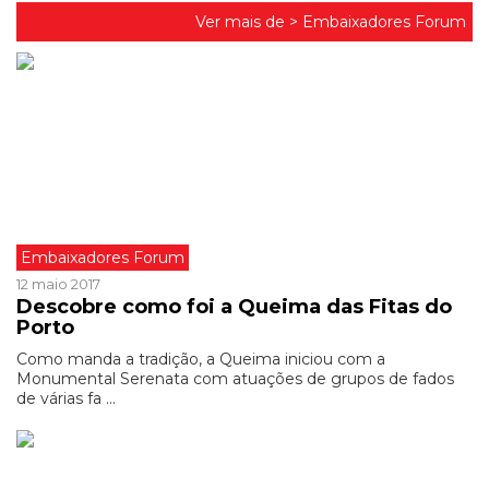
Ver mais de >
Embaixadores Forum
Embaixadores Forum
12 maio 2017
Descobre como foi a Queima das Fitas do
Porto
Como manda a tradição, a Queima iniciou com a
Monumental Serenata com atuações de grupos de fados
de várias fa ...