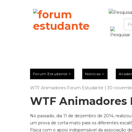
Forum Estudante
Notícias
Acade
WTF Animadores Forum Estudante | 30 novembr
WTF Animadores 
No passado, dia 11 de dezembro de 2014, realizo
um prova de corta-mato para os diferentes escalõ
Física com o apoio indispensável da associação d