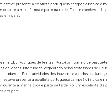
bém esteve presente a ex-atleta portuguesa campeã olímpica e m
 durante a manhã toda e parte da tarde. Foi um excelente dia p
as em geral.
u-se na EBS Rodrigues de Freitas (Porto) um torneio de basquete
es de idades. Isto tudo foi organizado pelos professores de Ed
e estudantes. Estas atividades destinavam-se a todos os alunos, 
bém esteve presente a ex-atleta portuguesa campeã olímpica e m
 durante a manhã toda e parte da tarde. Foi um excelente dia p
as em geral.