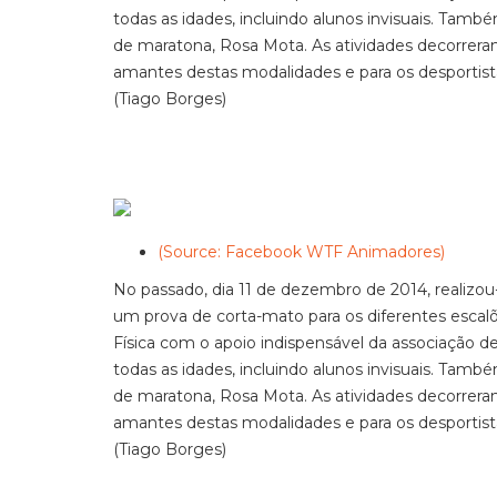
todas as idades, incluindo alunos invisuais. Tam
de maratona, Rosa Mota. As atividades decorreram
amantes destas modalidades e para os desportist
(Tiago Borges)
(Source: Facebook WTF Animadores)
No passado, dia 11 de dezembro de 2014, realizo
um prova de corta-mato para os diferentes escalõ
Física com o apoio indispensável da associação d
todas as idades, incluindo alunos invisuais. Tam
de maratona, Rosa Mota. As atividades decorreram
amantes destas modalidades e para os desportist
(Tiago Borges)