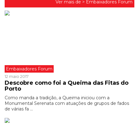
Ver mais de >
Embaixadores Forum
Embaixadores Forum
12 maio 2017
Descobre como foi a Queima das Fitas do
Porto
Como manda a tradição, a Queima iniciou com a
Monumental Serenata com atuações de grupos de fados
de várias fa ...