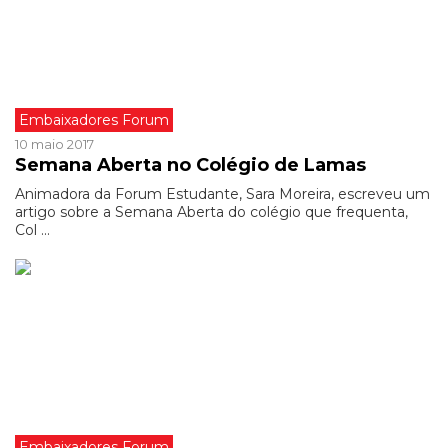
Embaixadores Forum
10 maio 2017
Semana Aberta no Colégio de Lamas
Animadora da Forum Estudante, Sara Moreira, escreveu um
artigo sobre a Semana Aberta do colégio que frequenta,
Col ...
Embaixadores Forum