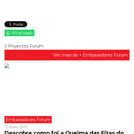
Whatsapp
Projectos-Forum
Ver mais de >
Embaixadores Forum
Embaixadores Forum
12 maio 2017
Descobre como foi a Queima das Fitas do