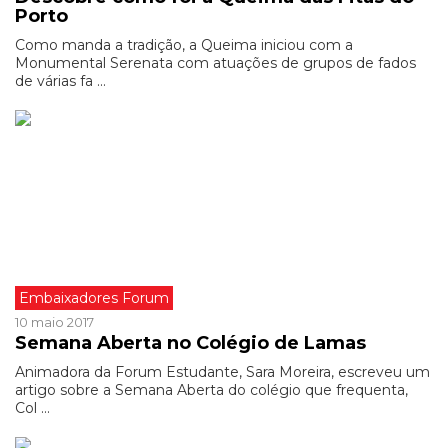
Porto
Como manda a tradição, a Queima iniciou com a
Monumental Serenata com atuações de grupos de fados
de várias fa ...
Embaixadores Forum
10 maio 2017
Semana Aberta no Colégio de Lamas
Animadora da Forum Estudante, Sara Moreira, escreveu um
artigo sobre a Semana Aberta do colégio que frequenta,
Col ...