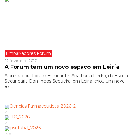
Embaixadores Forum
22 fevereiro 2017
A Forum tem um novo espaço em Leiria
A animadora Forum Estudante, Ana Lúcia Pedro, da Escola
Secundária Domingos Sequeira, em Leiria, criou um novo
ex ...
Pub
Pub
Pub