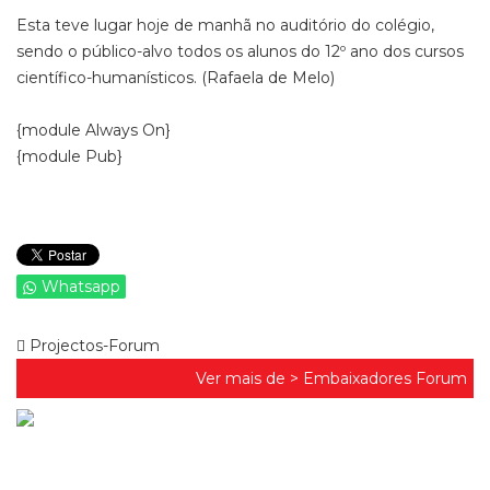
Esta teve lugar hoje de manhã no auditório do colégio,
sendo o público-alvo todos os alunos do 12º ano dos cursos
científico-humanísticos. (Rafaela de Melo)
{module Always On}
{module Pub}
Whatsapp
Projectos-Forum
Ver mais de >
Embaixadores Forum