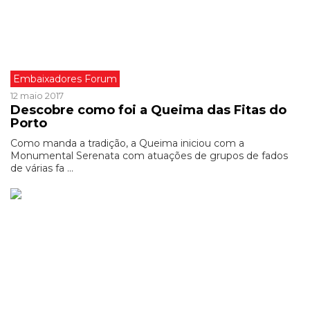
Embaixadores Forum
12 maio 2017
Descobre como foi a Queima das Fitas do
Porto
Como manda a tradição, a Queima iniciou com a
Monumental Serenata com atuações de grupos de fados
de várias fa ...