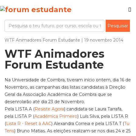
WTF Animadores Forum Estudante | 19 novembro 2014
WTF Animadores
Forum Estudante
Na Universidade de Coimbra, tiveram início ontem, dia 16 de
Novembro, as campanhas das listas candidatas à Direção
Geral da Associação Académica de Coimbra que se
desenrolarão até dia 23 de Novembro.
Pela LISTA A (
Resiste Agora
) candidata-se Laura Tarrafa,
pela LISTA P (
Académica Primeiro
) Luís Silva, pela LISTA R
(
Lista R - Reset à AAC
) Alexandra Correia e pela LISTA T (
Tu
Tens
) Bruno Matias. As eleições realizam-se nos dias 24 e 25