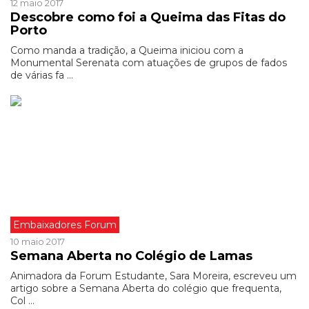
12 maio 2017
Descobre como foi a Queima das Fitas do
Porto
Como manda a tradição, a Queima iniciou com a
Monumental Serenata com atuações de grupos de fados
de várias fa ...
Embaixadores Forum
10 maio 2017
Semana Aberta no Colégio de Lamas
Animadora da Forum Estudante, Sara Moreira, escreveu um
artigo sobre a Semana Aberta do colégio que frequenta,
Col ...