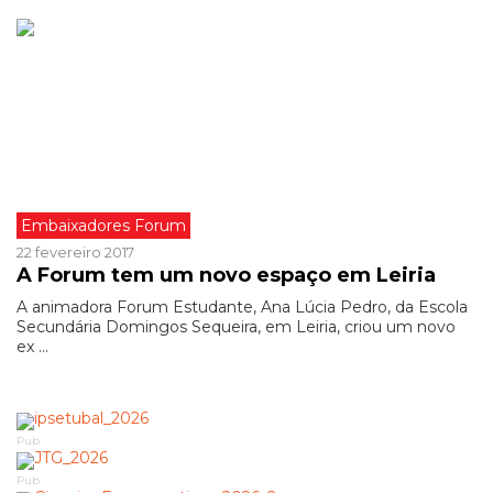
Embaixadores Forum
22 fevereiro 2017
A Forum tem um novo espaço em Leiria
A animadora Forum Estudante, Ana Lúcia Pedro, da Escola
Secundária Domingos Sequeira, em Leiria, criou um novo
ex ...
Pub
Pub