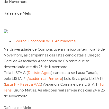
de Novembro.
Rafaela de Melo
(Source: Facebook WTF Animadores)
Na Universidade de Coimbra, tiveram início ontem, dia 16 de
Novembro, as campanhas das listas candidatas à Direção
Geral da Associação Académica de Coimbra que se
desenrolarão até dia 23 de Novembro.
Pela LISTA A (
Resiste Agora
) candidata-se Laura Tarrafa,
pela LISTA P (
Académica Primeiro
) Luís Silva, pela LISTA R
(
Lista R - Reset à AAC
) Alexandra Correia e pela LISTA T (
Tu
Tens
) Bruno Matias. As eleições realizam-se nos dias 24 e 25
de Novembro.
Rafaela de Melo