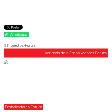
Whatsapp
Projectos-Forum
Ver mais de >
Embaixadores Forum
Embaixadores Forum