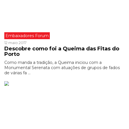
Embaixadores Forum
12 maio 2017
Descobre como foi a Queima das Fitas do
Porto
Como manda a tradição, a Queima iniciou com a
Monumental Serenata com atuações de grupos de fados
de várias fa ...