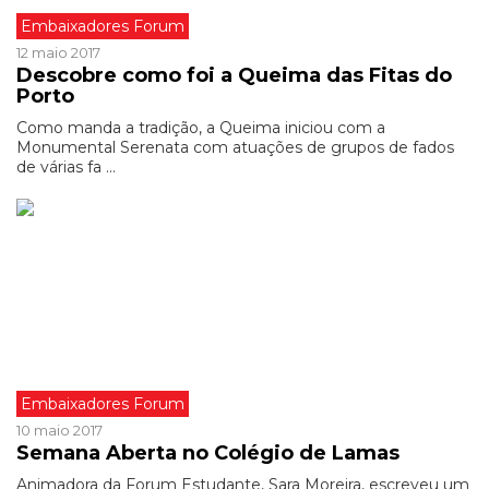
Embaixadores Forum
12 maio 2017
Descobre como foi a Queima das Fitas do
Porto
Como manda a tradição, a Queima iniciou com a
Monumental Serenata com atuações de grupos de fados
de várias fa ...
Embaixadores Forum
10 maio 2017
Semana Aberta no Colégio de Lamas
Animadora da Forum Estudante, Sara Moreira, escreveu um