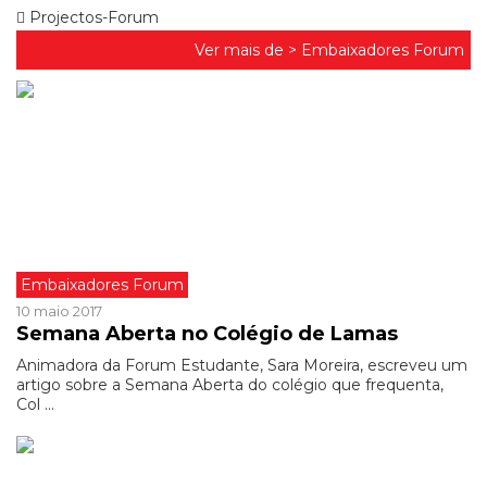
Projectos-Forum
Ver mais de >
Embaixadores Forum
Embaixadores Forum
10 maio 2017
Semana Aberta no Colégio de Lamas
Animadora da Forum Estudante, Sara Moreira, escreveu um
artigo sobre a Semana Aberta do colégio que frequenta,
Col ...