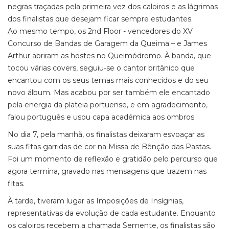
negras traçadas pela primeira vez dos caloiros e as lágrimas
dos finalistas que desejam ficar sempre estudantes.
Ao mesmo tempo, os 2nd Floor - vencedores do XV
Concurso de Bandas de Garagem da Queima – e James
Arthur abriram as hostes no Queimódromo. À banda, que
tocou várias covers, seguiu-se o cantor britânico que
encantou com os seus temas mais conhecidos e do seu
novo álbum. Mas acabou por ser também ele encantado
pela energia da plateia portuense, e em agradecimento,
falou português e usou capa académica aos ombros.
No dia 7, pela manhã, os finalistas deixaram esvoaçar as
suas fitas garridas de cor na Missa de Bênção das Pastas.
Foi um momento de reflexão e gratidão pelo percurso que
agora termina, gravado nas mensagens que trazem nas
fitas.
À tarde, tiveram lugar as Imposições de Insígnias,
representativas da evolução de cada estudante. Enquanto
os caloiros recebem a chamada Semente, os finalistas são