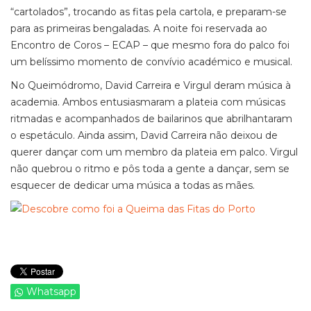
“cartolados”, trocando as fitas pela cartola, e preparam-se
para as primeiras bengaladas. A noite foi reservada ao
Encontro de Coros – ECAP – que mesmo fora do palco foi
um belíssimo momento de convívio académico e musical.
No Queimódromo, David Carreira e Virgul deram música à
academia. Ambos entusiasmaram a plateia com músicas
ritmadas e acompanhados de bailarinos que abrilhantaram
o espetáculo. Ainda assim, David Carreira não deixou de
querer dançar com um membro da plateia em palco. Virgul
não quebrou o ritmo e pôs toda a gente a dançar, sem se
esquecer de dedicar uma música a todas as mães.
Whatsapp