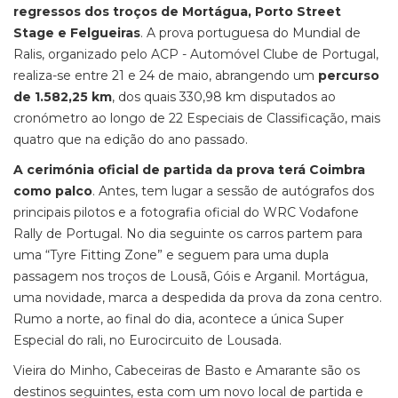
regressos dos troços de Mortágua, Porto Street
Stage e Felgueiras
. A prova portuguesa do Mundial de
Ralis, organizado pelo ACP - Automóvel Clube de Portugal,
realiza-se entre 21 e 24 de maio, abrangendo um
percurso
de 1.582,25 km
, dos quais 330,98 km disputados ao
cronómetro ao longo de 22 Especiais de Classificação, mais
quatro que na edição do ano passado.
A cerimónia oficial de partida da prova terá Coimbra
como palco
. Antes, tem lugar a sessão de autógrafos dos
principais pilotos e a fotografia oficial do WRC Vodafone
Rally de Portugal. No dia seguinte os carros partem para
uma “Tyre Fitting Zone” e seguem para uma dupla
passagem nos troços de Lousã, Góis e Arganil. Mortágua,
uma novidade, marca a despedida da prova da zona centro.
Rumo a norte, ao final do dia, acontece a única Super
Especial do rali, no Eurocircuito de Lousada.
Vieira do Minho, Cabeceiras de Basto e Amarante são os
destinos seguintes, esta com um novo local de partida e