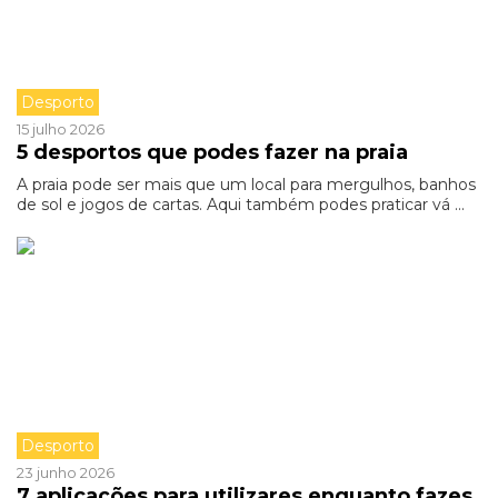
Desporto
15 julho 2026
5 desportos que podes fazer na praia
A praia pode ser mais que um local para mergulhos, banhos
de sol e jogos de cartas. Aqui também podes praticar vá ...
Desporto
23 junho 2026
7 aplicações para utilizares enquanto fazes