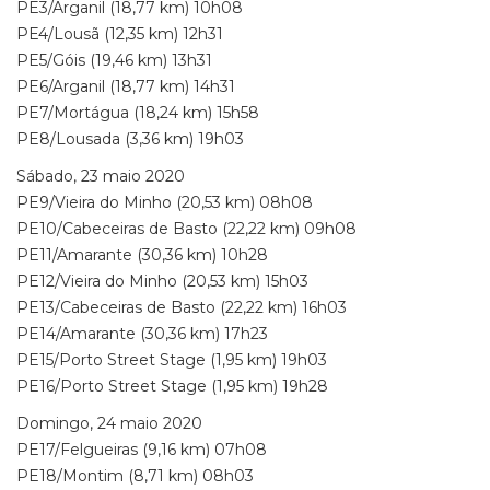
PE3/Arganil (18,77 km) 10h08
PE4/Lousã (12,35 km) 12h31
PE5/Góis (19,46 km) 13h31
PE6/Arganil (18,77 km) 14h31
PE7/Mortágua (18,24 km) 15h58
PE8/Lousada (3,36 km) 19h03
Sábado, 23 maio 2020
PE9/Vieira do Minho (20,53 km) 08h08
PE10/Cabeceiras de Basto (22,22 km) 09h08
PE11/Amarante (30,36 km) 10h28
PE12/Vieira do Minho (20,53 km) 15h03
PE13/Cabeceiras de Basto (22,22 km) 16h03
PE14/Amarante (30,36 km) 17h23
PE15/Porto Street Stage (1,95 km) 19h03
PE16/Porto Street Stage (1,95 km) 19h28
Domingo, 24 maio 2020
PE17/Felgueiras (9,16 km) 07h08
PE18/Montim (8,71 km) 08h03