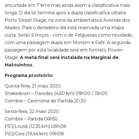
encurtada em 7 kms mas ainda assim a classificativa mais
longa. O dia só termina após a dupla classficativa urbana
Porto Street Stage, na zona da emblemática Avenida dos
Aliados. Para o derradeiro dia está reservada uma etapa
curta. Serão 6 troços - com o de Felgueiras como novidade,
com uma passagem dupla em Montim e Fafe. A segunda
passagem por esta localidade será em formato Power-
Stage.
A meta final será instalada na Marginal de
Matosinhos
.
Programa provisório:
Quinta-feira, 21 maio 2020
Shakedown – Paredes (4,60 km) 09h00 / 15h00
Coimbra – Cerimónia de Partida 20.30
Sexta-feira, 22 maio 2020
Coimbra – Partida 06h50
PE1/Lousã (12,35 km) 08h08
PE2/Góis (19,46 km) 09h08