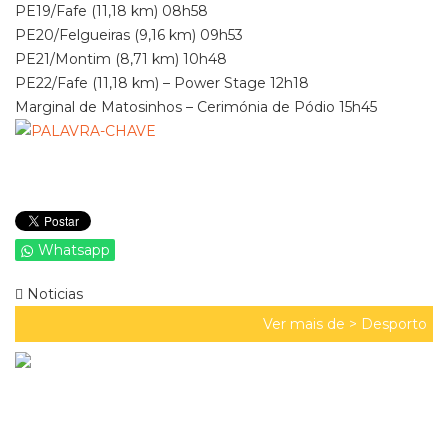
PE19/Fafe (11,18 km) 08h58
PE20/Felgueiras (9,16 km) 09h53
PE21/Montim (8,71 km) 10h48
PE22/Fafe (11,18 km) – Power Stage 12h18
Marginal de Matosinhos – Cerimónia de Pódio 15h45
Whatsapp
Noticias
Ver mais de >
Desporto