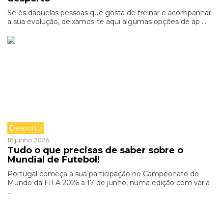
Se és daquelas pessoas que gosta de treinar e acompanhar
a sua evolução, deixamos-te aqui algumas opções de ap ...
Desporto
16 junho 2026
Tudo o que precisas de saber sobre o
Mundial de Futebol!
Portugal começa a sua participação no Campeonato do
Mundo da FIFA 2026 a 17 de junho, numa edição com vária
...