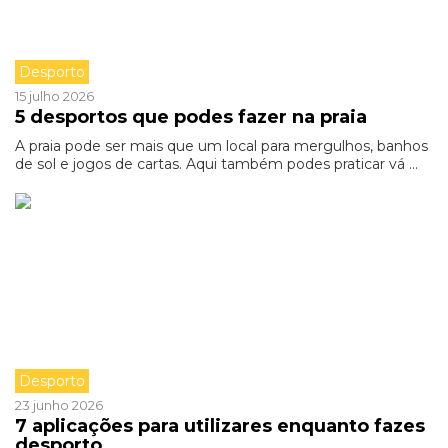
Desporto
15 julho 2026
5 desportos que podes fazer na praia
A praia pode ser mais que um local para mergulhos, banhos
de sol e jogos de cartas. Aqui também podes praticar vá ...
Desporto
23 junho 2026
7 aplicações para utilizares enquanto fazes
desporto