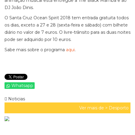
animação musical está entregue a The Black Mamba e ao
DJ João Dinis.
O Santa Cruz Ocean Spirit 2018 tem entrada gratuita todos
os dias, exceto a 27 e 28 (sexta-feira e sábado) com bilhete
diário no valor de 7 euros. O livre-trânsito para as duas noites
pode ser adquirido por 10 euros.
Sabe mais sobre o programa
aqui
.
Whatsapp
Noticias
Ver mais de >
Desporto