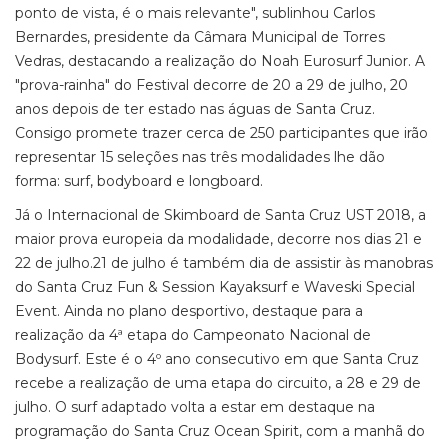
ponto de vista, é o mais relevante", sublinhou Carlos
Bernardes, presidente da Câmara Municipal de Torres
Vedras, destacando a realização do Noah Eurosurf Junior. A
"prova-rainha" do Festival decorre de 20 a 29 de julho, 20
anos depois de ter estado nas águas de Santa Cruz.
Consigo promete trazer cerca de 250 participantes que irão
representar 15 seleções nas três modalidades lhe dão
forma: surf, bodyboard e longboard.
Já o Internacional de Skimboard de Santa Cruz UST 2018, a
maior prova europeia da modalidade, decorre nos dias 21 e
22 de julho.21 de julho é também dia de assistir às manobras
do Santa Cruz Fun & Session Kayaksurf e Waveski Special
Event. Ainda no plano desportivo, destaque para a
realização da 4ª etapa do Campeonato Nacional de
Bodysurf. Este é o 4º ano consecutivo em que Santa Cruz
recebe a realização de uma etapa do circuito, a 28 e 29 de
julho. O surf adaptado volta a estar em destaque na
programação do Santa Cruz Ocean Spirit, com a manhã do