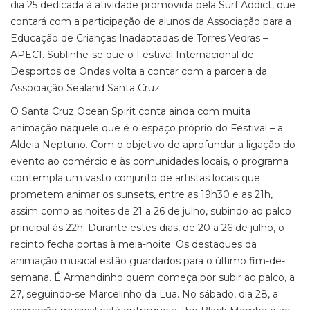
dia 25 dedicada à atividade promovida pela Surf Addict, que
contará com a participação de alunos da Associação para a
Educação de Crianças Inadaptadas de Torres Vedras –
APECI. Sublinhe-se que o Festival Internacional de
Desportos de Ondas volta a contar com a parceria da
Associação Sealand Santa Cruz.
O Santa Cruz Ocean Spirit conta ainda com muita
animação naquele que é o espaço próprio do Festival – a
Aldeia Neptuno. Com o objetivo de aprofundar a ligação do
evento ao comércio e às comunidades locais, o programa
contempla um vasto conjunto de artistas locais que
prometem animar os sunsets, entre as 19h30 e as 21h,
assim como as noites de 21 a 26 de julho, subindo ao palco
principal às 22h. Durante estes dias, de 20 a 26 de julho, o
recinto fecha portas à meia-noite. Os destaques da
animação musical estão guardados para o último fim-de-
semana. É Armandinho quem começa por subir ao palco, a
27, seguindo-se Marcelinho da Lua. No sábado, dia 28, a