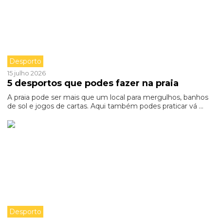
Desporto
15 julho 2026
5 desportos que podes fazer na praia
A praia pode ser mais que um local para mergulhos, banhos
de sol e jogos de cartas. Aqui também podes praticar vá ...
Desporto