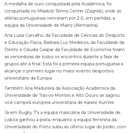
A medalha de ouro conquistada pela Académica, foi
conquistada no Mladost Tennis Center (Zagreb), onde as
atletas portuguesas venceram por 2-0, em partidas, a
equipa da Universidade de Mainz (Alemanha).
Ana Luísa Carvalho, da Faculdade de Ciências do Desporto
e Educação Física, Bárbara Luz Medeiros, da Faculdade de
Direito e Cláudia Gaspar da Faculdade de Economia foram
as vencedoras de todos os encontros durante a fase de
grupos até à final. Esta foi a primeira equipa portuguesa a
alcançar o primeiro lugar no maior evento desportivo
universitário da Europa.
Também Ana Madureira da Associação Académica da
Universidade de Trás-os-Montes e Alto Douro se sagrou
vice-campeã europeia universitária de Karaté Kumite.
Já em Rugby 7's a equipa masculina da Universidade de
Lisboa ganhou a prata, enquanto a equipa feminina da
Universidade do Porto subiu ao último lugar do pódio, com