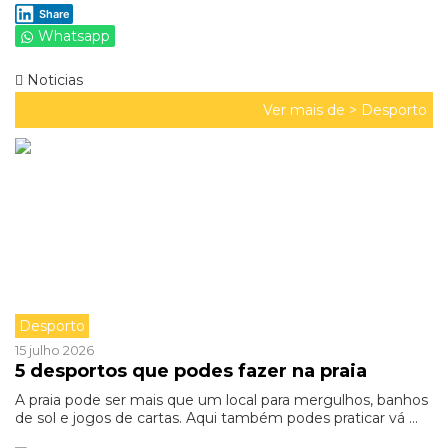
Share
Whatsapp
Noticias
Ver mais de >
Desporto
Desporto
15 julho 2026
5 desportos que podes fazer na praia
A praia pode ser mais que um local para mergulhos, banhos
de sol e jogos de cartas. Aqui também podes praticar vá ...