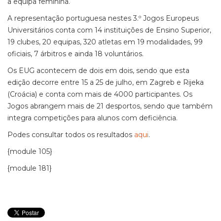
a equipa feminina.
A representação portuguesa nestes 3.º Jogos Europeus
Universitários conta com 14 instituições de Ensino Superior,
19 clubes, 20 equipas, 320 atletas em 19 modalidades, 99
oficiais, 7 árbitros e ainda 18 voluntários.
Os EUG acontecem de dois em dois, sendo que esta
edição decorre entre 15 a 25 de julho, em Zagreb e Rijeka
(Croácia) e conta com mais de 4000 participantes. Os
Jogos abrangem mais de 21 desportos, sendo que também
integra competições para alunos com deficiência.
Podes consultar todos os resultados
aqui
.
{module 105}
{module 181}