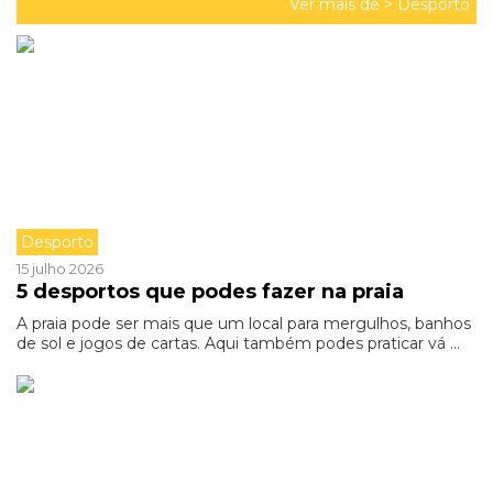
Ver mais de >
Desporto
Desporto
15 julho 2026
5 desportos que podes fazer na praia
A praia pode ser mais que um local para mergulhos, banhos
de sol e jogos de cartas. Aqui também podes praticar vá ...