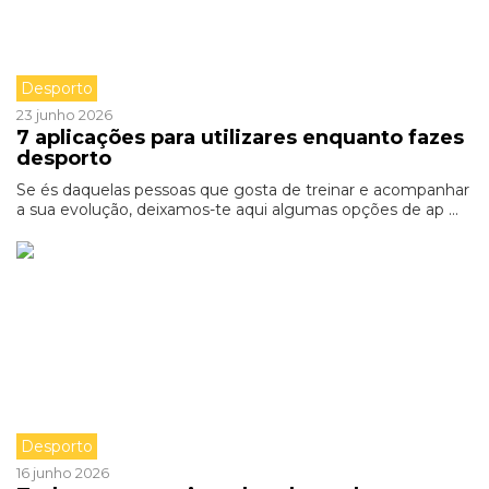
Desporto
23 junho 2026
7 aplicações para utilizares enquanto fazes
desporto
Se és daquelas pessoas que gosta de treinar e acompanhar
a sua evolução, deixamos-te aqui algumas opções de ap ...
Desporto
16 junho 2026