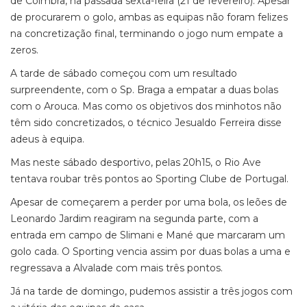
de Coimbra, na passada sexta-feira (21 de fevereiro). Apesar
de procurarem o golo, ambas as equipas não foram felizes
na concretização final, terminando o jogo num empate a
zeros.
A tarde de sábado começou com um resultado
surpreendente, com o Sp. Braga a empatar a duas bolas
com o Arouca. Mas como os objetivos dos minhotos não
têm sido concretizados, o técnico Jesualdo Ferreira disse
adeus à equipa.
Mas neste sábado desportivo, pelas 20h15, o Rio Ave
tentava roubar três pontos ao Sporting Clube de Portugal.
Apesar de começarem a perder por uma bola, os leões de
Leonardo Jardim reagiram na segunda parte, com a
entrada em campo de Slimani e Mané que marcaram um
golo cada. O Sporting vencia assim por duas bolas a uma e
regressava a Alvalade com mais três pontos.
Já na tarde de domingo, pudemos assistir a três jogos com