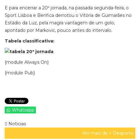
E para encerrar a 20ª jornada, na passada segunda-feira, o
Sport Lisboa e Benfica derrotou o Vitória de Guimarães no
Estádio da Luz, pela magra vantagem de um golo,
apontado por Markovic, pouco antes do intervalo.
Tabela classificativa:
{module Always On}
{module Pub}
Whatsapp
Noticias
Ver mais de >
Desporto