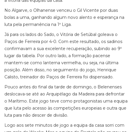
a vitória das equipas da casa.
No Algarve, o Olhanense venceu o Gil Vicente por duas
bolas a uma, ganhando algum novo alento e esperança na
luta pela permanência na 1ª Liga.
Já para os lados do Sado, o Vitória de Setúbal goleava o
Paços de Ferreira por 4-0. Com este resultado, os sadinos
confirmavam a sua excelente recuperação, subindo ao 9º
lugar da tabela. Por outro lado, a formação pacense
mantem-se como lanterna vermelha, ou seja, na última
posição. Além disso, no seguimento do jogo, Henrique
Calisto, treinador do Paços de Ferreira foi dispensado.
Pouco antes do final da tarde de domingo, o Belenenses
deslocava-se até ao Arquipélago da Madeira para defrontar
o Marítimo. Este jogo teve como protagonistas uma equipa
que luta pelo acesso às competições europeias e outra que
luta para não descer de divisão.
Logo aos sete minutos de jogo a equipa da casa sorri com