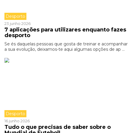
Desporto
23 junho 2026
7 aplicações para utilizares enquanto fazes
desporto
Se és daquelas pessoas que gosta de treinar e acompanhar
a sua evolução, deixamos-te aqui algumas opções de ap ...
Desporto
16 junho 2026
Tudo o que precisas de saber sobre o
Mundial de Futebol!