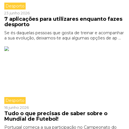
Desporto
23 junho 2026
7 aplicações para utilizares enquanto fazes
desporto
Se és daquelas pessoas que gosta de treinar e acompanhar
a sua evolução, deixamos-te aqui algumas opções de ap ...
Desporto
16 junho 2026
Tudo o que precisas de saber sobre o
Mundial de Futebol!
Portugal começa a sua participação no Campeonato do