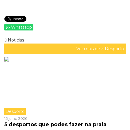
Whatsapp
Noticias
Ver mais de >
Desporto
Desporto
15 julho 2026
5 desportos que podes fazer na praia