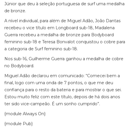
Júnior que deu à seleção portuguesa de surf uma medalha
de bronze.
A nível individual, para além de Miguel Adão, João Dantas
recebeu o vice título em Longboard sub-18, Madalena
Guerra recebeu a medalha de bronze para Bodyboard
feminino sub-18 e Teresa Bonvalot conquistou o cobre para
a categoria de Surf feminino sub-18.
Nos sub-16, Guilherme Guerra ganhou a medalha de cobre
no Bodyboard.
Miguel Adão declarou em comunicado: “Comecei bem a
final, logo com uma onda de 7 pontos, o que me deu
confiança para o resto da bateria e para mostrar o que sei.
Estou muito feliz com este título, depois de há dois anos
ter sido vice-campeão. É um sonho cumprido”.
{module Always On}
{module Pub}