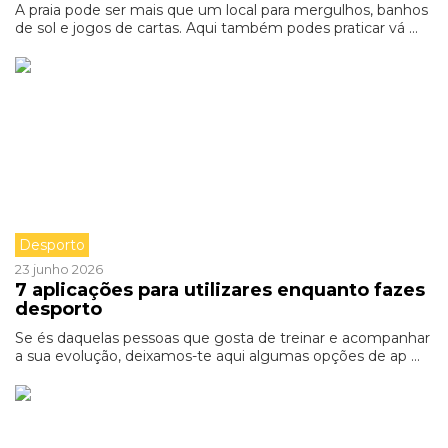
A praia pode ser mais que um local para mergulhos, banhos
de sol e jogos de cartas. Aqui também podes praticar vá ...
Desporto
23 junho 2026
7 aplicações para utilizares enquanto fazes
desporto
Se és daquelas pessoas que gosta de treinar e acompanhar
a sua evolução, deixamos-te aqui algumas opções de ap ...