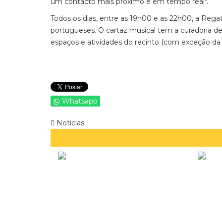
um contacto mais próximo e em tempo real".
Todos os dias, entre as 19h00 e as 22h00, a Reg
portugueses. O cartaz musical tem a curadoria d
espaços e atividades do recinto (com exceção da 
Whatsapp
Noticias