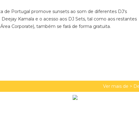
ata de Portugal promove sunsets ao som de diferentes DJ's
e Deejay Kamala e o acesso aos DJ Sets, tal como aos restantes
Área Corporate), também se fará de forma gratuita.
Ver mais de >
De