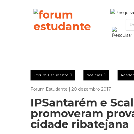
Forum Estudante
Notícias
Acade
Forum Estudante | 20 dezembro 2017
IPSantarém e Scal
promoveram prova 
cidade ribatejana