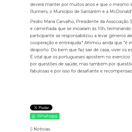
deverá manter por muitos anos e que o mesmo só 
Runners, o Município de Santarém e a McDonald's
Pedro Maria Carvalho, Presidente da Associação S
e caminhada que se iniciaram às 10h, terminand
participante se responsabilizou a levar géneros al
cooperação e entreajuda." Afirmou ainda que "é 
desporto. Do bem que faz sair de casa, viver os e
É vital que os portugueses apostem no exercício
por questões de saúde, mas também por questões
fabulosas e por isso foi desafiante e recompensa
Whatsapp
Noticias