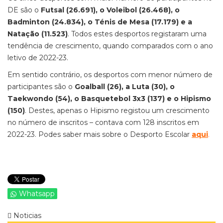
DE são o
Futsal (26.691), o Voleibol (26.468), o
Badminton (24.834), o Ténis de Mesa (17.179) e a
Natação (11.523)
. Todos estes desportos registaram uma
tendência de crescimento, quando comparados com o ano
letivo de 2022-23.
Em sentido contrário, os desportos com menor número de
participantes são o
Goalball (26), a Luta (30), o
Taekwondo (54), o Basquetebol 3x3 (137) e o Hipismo
(150)
. Destes, apenas o Hipismo registou um crescimento
no número de inscritos – contava com 128 inscritos em
2022-23. Podes saber mais sobre o Desporto Escolar
aqui
.
Whatsapp
Noticias