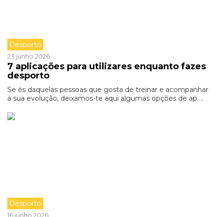
Desporto
23 junho 2026
7 aplicações para utilizares enquanto fazes
desporto
Se és daquelas pessoas que gosta de treinar e acompanhar
a sua evolução, deixamos-te aqui algumas opções de ap ...
Desporto
16 junho 2026