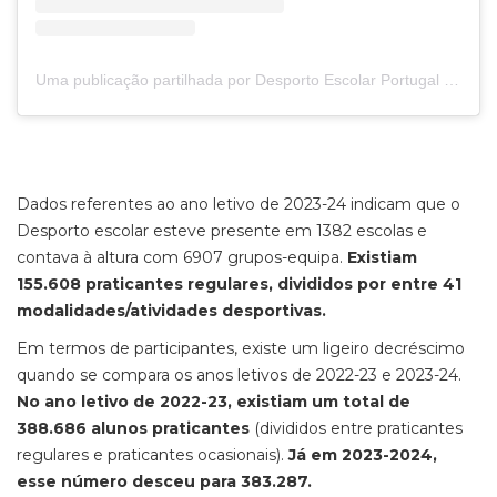
Uma publicação partilhada por Desporto Escolar Portugal (@desportoescolar)
Dados referentes ao ano letivo de 2023-24 indicam que o
Desporto escolar esteve presente em 1382 escolas e
contava à altura com 6907 grupos-equipa.
Existiam
155.608 praticantes regulares, divididos por entre 41
modalidades/atividades desportivas.
Em termos de participantes, existe um ligeiro decréscimo
quando se compara os anos letivos de 2022-23 e 2023-24.
No ano letivo de 2022-23, existiam um total de
388.686 alunos praticantes
(divididos entre praticantes
regulares e praticantes ocasionais).
Já em 2023-2024,
esse número desceu para 383.287.