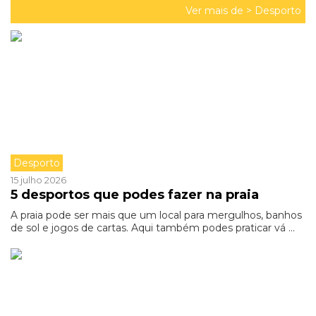
Ver mais de >
Desporto
Desporto
15 julho 2026
5 desportos que podes fazer na praia
A praia pode ser mais que um local para mergulhos, banhos
de sol e jogos de cartas. Aqui também podes praticar vá ...