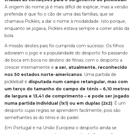
A origem do nome já é mais difícil de explicar, mas a versão
preferida é que foi o cão de uma das famílias, que se
chamava Pickles, a dar o nome à modalidade. Isto porque,
enquanto se jogava, Pickles estava sempre a correr atrás da
bola.
A missão destes pais foi cumprida com sucesso. Os filhos
adoraram o jogo e a popularidade do desporto foi passando
de boca em boca no destino de férias, com o desporto a
crescer internamente e
a ser, atualmente, reconhecido
nos 50 estados norte-americanos
. Uma partida de
pickleball é
disputada num campo retangular, mas com
um terço do tamanho do campo de ténis – 6,10 metros
de largura e 13,41 de comprimento – e pode ser jogado
numa partida individual (1x1) ou em duplas (2x2)
. É um
desporto cujas regras se aprendem facilmente, pois são
semelhantes às do ténis e do padel.
Em Portugal e na União Europeia o desporto ainda se