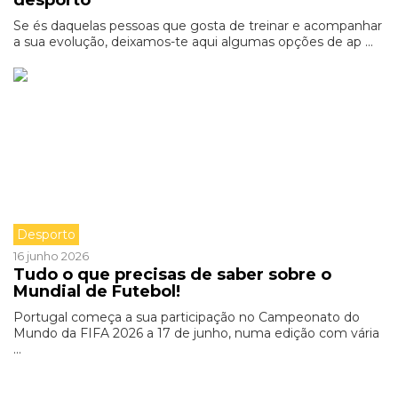
desporto
Se és daquelas pessoas que gosta de treinar e acompanhar
a sua evolução, deixamos-te aqui algumas opções de ap ...
Desporto
16 junho 2026
Tudo o que precisas de saber sobre o
Mundial de Futebol!
Portugal começa a sua participação no Campeonato do
Mundo da FIFA 2026 a 17 de junho, numa edição com vária
...