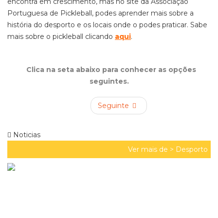
encontra em crescimento, mas no site da Associação
Portuguesa de Pickleball, podes aprender mais sobre a
história do desporto e os locais onde o podes praticar. Sabe
mais sobre o pickleball clicando
aqui
.
Clica na seta abaixo para conhecer as opções
seguintes.
Seguinte
Noticias
Ver mais de >
Desporto