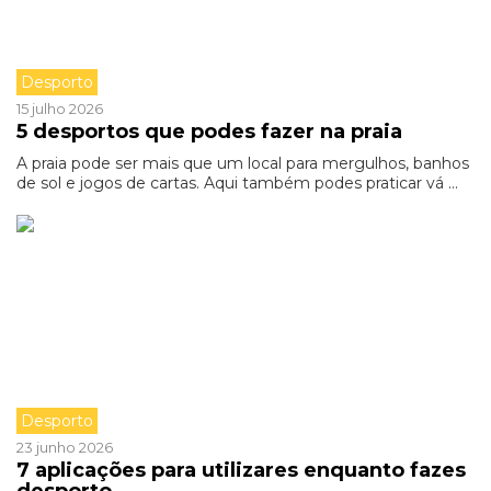
Desporto
15 julho 2026
5 desportos que podes fazer na praia
A praia pode ser mais que um local para mergulhos, banhos
de sol e jogos de cartas. Aqui também podes praticar vá ...
Desporto
23 junho 2026
7 aplicações para utilizares enquanto fazes