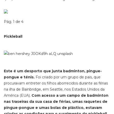
Pág. 1 de 4
Pickleball
Este é um desporto que junta badminton, pingue-
pongue e ténis.
Foi criado por um grupo de pais, que
procuravam entreter os filhos aborrecidos durante as férias
na ilha de Bainbridge, em Seattle, nos Estados Unidos da
América (EUA).
Com acesso a um campo de badminton
nas traseiras da sua casa de férias, umas raquetes de
pingue-pongue e umas bolas de plástico, estavam
criadas as condições para o surgimento do pickleball.