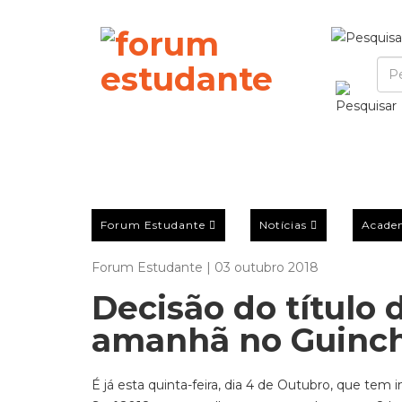
Forum Estudante
Notícias
Acade
Forum Estudante | 03 outubro 2018
Decisão do título
amanhã no Guinc
É já esta quinta-feira, dia 4 de Outubro, que tem