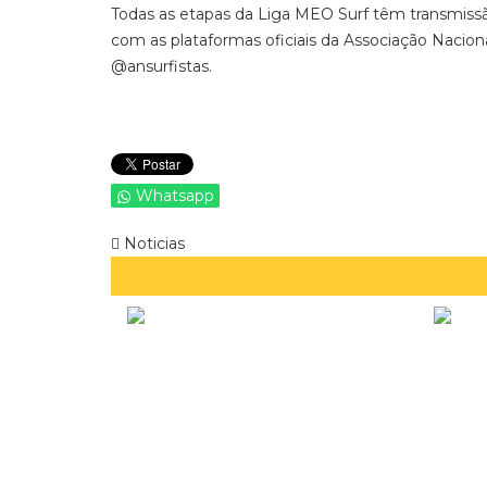
Todas as etapas da Liga MEO Surf têm transmi
com as plataformas oficiais da Associação Nacion
@ansurfistas.
Whatsapp
Noticias