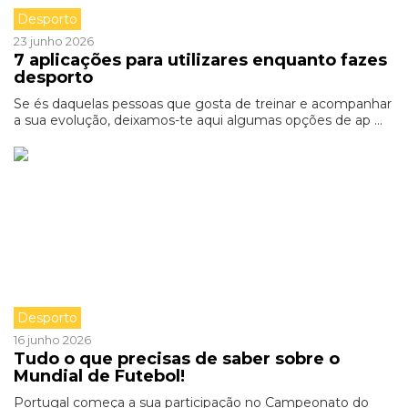
Desporto
23 junho 2026
7 aplicações para utilizares enquanto fazes
desporto
Se és daquelas pessoas que gosta de treinar e acompanhar
a sua evolução, deixamos-te aqui algumas opções de ap ...
Desporto
16 junho 2026
Tudo o que precisas de saber sobre o
Mundial de Futebol!
Portugal começa a sua participação no Campeonato do