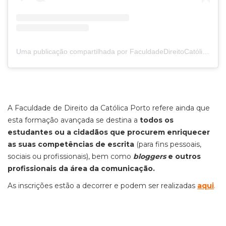
Uma publicação compartilhada por FaculdadeDireitoCatólicaPorto (@direitocatolicaporto)
A Faculdade de Direito da Católica Porto refere ainda que
esta formação avançada se destina a
todos os
estudantes ou a cidadãos que procurem enriquecer
as suas competências de escrita
(para fins pessoais,
sociais ou profissionais), bem como
bloggers
e outros
profissionais da área da comunicação.
As inscrições estão a decorrer e podem ser realizadas
aqui
.