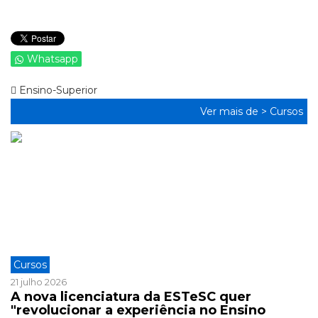
Whatsapp
Ensino-Superior
Ver mais de >
Cursos
Cursos
21 julho 2026
A nova licenciatura da ESTeSC quer
"revolucionar a experiência no Ensino