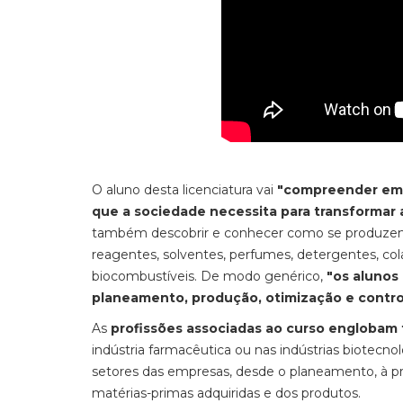
O aluno desta licenciatura vai
"compreender em 
que a sociedade necessita para transformar 
também descobrir e conhecer como se produze
reagentes, solventes, perfumes, detergentes, cola
biocombustíveis. De modo genérico,
"os alunos
planeamento, produção, otimização e control
As
profissões associadas ao curso englobam
indústria farmacêutica ou nas indústrias biotec
setores das empresas, desde o planeamento, à pro
matérias-primas adquiridas e dos produtos.