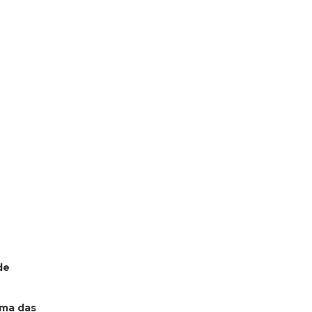
de
uma das