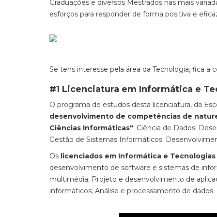
Graduações e diversos Mestrados nas mais variadas
esforços para responder de forma positiva e efica
Se tens interesse pela área da Tecnologia, fica a c
#1 Licenciatura em Informática e T
O programa de estudos desta licenciatura, da Es
desenvolvimento de competências de naturez
Ciências Informáticas"
: Ciência de Dados; Dese
Gestão de Sistemas Informáticos; Desenvolvime
Os
licenciados em Informática e Tecnologia
desenvolvimento de software e sistemas de info
multimédia; Projeto e desenvolvimento de aplica
informáticos; Análise e processamento de dados.