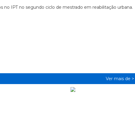
s no IPT no segundo ciclo de mestrado em reabilitação urbana.
Ver mais de 