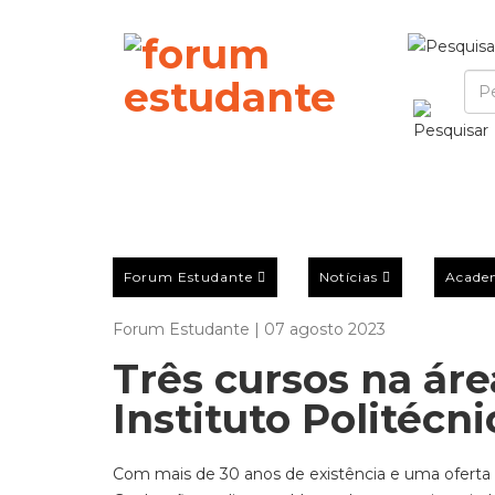
Forum Estudante
Notícias
Acade
Forum Estudante | 07 agosto 2023
Três cursos na ár
Instituto Politécn
Com mais de 30 anos de existência e uma oferta f