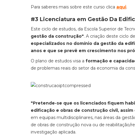
Para saberes mais sobre este curso clica
aqui
.
#3 Licenciatura em Gestão Da Edifi
Este ciclo de estudos, da Escola Superior de Tec
gestão da construção"
. A criação deste ciclo 
especializados no domínio da gestão da edif
anos e que se prevê em crescimento nos pr
O plano de estudos visa a
formação e capacida
de problemas reais do setor da economia da cons
"Pretende-se que os licenciados fiquem habil
edificação e obras de construção civil, assi
em equipas multidisciplinares, nas áreas da gestão 
de obras de construção nova ou de reabilitação/r
investigação aplicada.