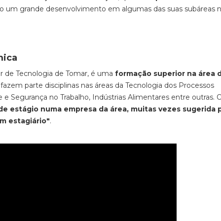
do um grande desenvolvimento em algumas das suas subáreas n
mica
or de Tecnologia de Tomar, é uma
formação superior na área 
ar fazem parte disciplinas nas áreas da Tecnologia dos Processos
 e Segurança no Trabalho, Indústrias Alimentares entre outras. 
 de estágio numa empresa da área, muitas vezes sugerida 
um estagiário"
.