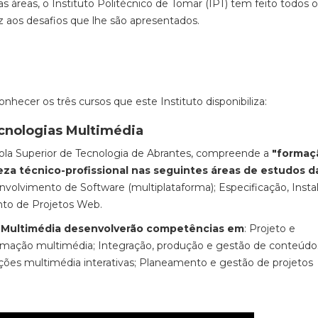
 áreas, o Instituto Politécnico de Tomar (IPT) tem feito todos o
z aos desafios que lhe são apresentados.
onhecer os três cursos que este Instituto disponibiliza:
ecnologias Multimédia
cola Superior de Tecnologia de Abrantes, compreende a
"formaç
a técnico-profissional nas seguintes áreas de estudos d
nvolvimento de Software (multiplataforma); Especificação, Insta
nto de Projetos Web.
s Multimédia desenvolverão competências em
: Projeto e
rmação multimédia; Integração, produção e gestão de conteúdo
ções multimédia interativas; Planeamento e gestão de projetos