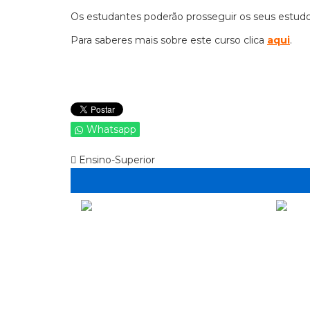
Os estudantes poderão prosseguir os seus estudo
Para saberes mais sobre este curso clica
aqui
.
Whatsapp
Ensino-Superior