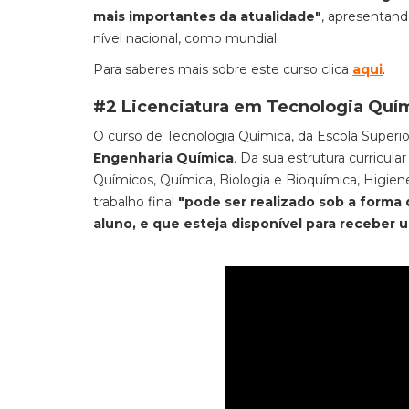
mais importantes da atualidade"
, apresentan
nível nacional, como mundial.
Para saberes mais sobre este curso clica
aqui
.
#2 Licenciatura em Tecnologia Quí
O curso de Tecnologia Química, da Escola Superi
Engenharia Química
. Da sua estrutura curricul
Químicos, Química, Biologia e Bioquímica, Higiene
trabalho final
"pode ser realizado sob a forma
aluno, e que esteja disponível para receber 