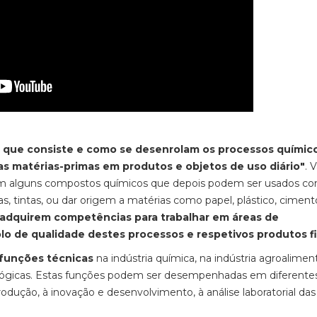
que consiste e como se desenrolam os processos químic
as matérias-primas em produtos e objetos de uso diário"
. 
m alguns compostos químicos que depois podem ser usados c
s, tintas, ou dar origem a matérias como papel, plástico, ciment
 adquirem competências para trabalhar em áreas de
o de qualidade destes processos e respetivos produtos fi
 funções técnicas
na indústria química, na indústria agroaliment
nológicas. Estas funções podem ser desempenhadas em diferente
dução, à inovação e desenvolvimento, à análise laboratorial das