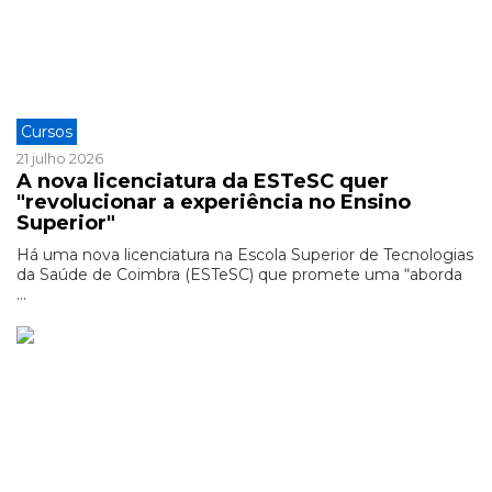
Cursos
21 julho 2026
A nova licenciatura da ESTeSC quer
"revolucionar a experiência no Ensino
Superior"
Há uma nova licenciatura na Escola Superior de Tecnologias
da Saúde de Coimbra (ESTeSC) que promete uma “aborda
...