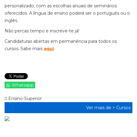
personalizado, com as escolhas anuais de seminários
oferecidos. A língua de ensino poderá ser o português ou o
inglês.
Não percas tempo e inscreve-te já!
Candidaturas abertas em permanência para todos os
cursos. Sabe mais
aqui
.
Whatsapp
Ensino-Superior
Ver mais de >
Cursos