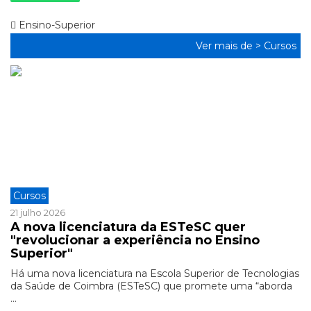
Ensino-Superior
Ver mais de >
Cursos
Cursos
21 julho 2026
A nova licenciatura da ESTeSC quer
"revolucionar a experiência no Ensino
Superior"
Há uma nova licenciatura na Escola Superior de Tecnologias
da Saúde de Coimbra (ESTeSC) que promete uma “aborda
...