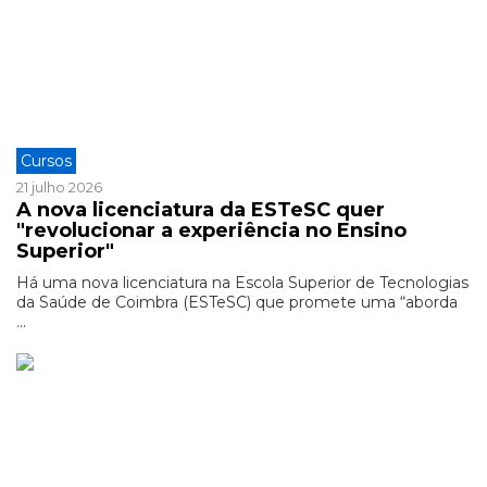
Cursos
21 julho 2026
A nova licenciatura da ESTeSC quer
"revolucionar a experiência no Ensino
Superior"
Há uma nova licenciatura na Escola Superior de Tecnologias
da Saúde de Coimbra (ESTeSC) que promete uma “aborda
...