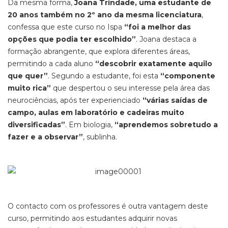
Da mesma forma,
Joana Trindade, uma estudante de
20 anos também no 2º ano da mesma licenciatura
,
confessa que este curso no Ispa
“foi a melhor das
opções que podia ter escolhido”
. Joana destaca a
formação abrangente, que explora diferentes áreas,
permitindo a cada aluno
“descobrir exatamente aquilo
que quer”
. Segundo a estudante, foi esta
“componente
muito rica”
que despertou o seu interesse pela área das
neurociências, após ter experienciado
“várias saídas de
campo, aulas em laboratório e cadeiras muito
diversificadas”
. Em biologia,
“aprendemos sobretudo a
fazer e a observar”
, sublinha.
O contacto com os professores é outra vantagem deste
curso, permitindo aos estudantes adquirir novas