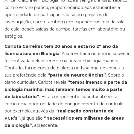
A licenciatura em Biologia no Ispa interliga o ensino teórico
com o ensino prático, proporcionando aos estudantes a
oportunidade de participar, não só em projetos de
investigação, como também em experiências fora da sala
de aula, desde saídas de campo, tarefas em laboratório ou
estágios.
Carlota Carreiras tem 20 anos e está no 2º ano da
licenciatura em Biologia
. A sua entrada no ensino superior
foi motivada pelo interesse na área de biologia marinha.
Contudo, foi no curso de biologia no Ispa que descobriu a
sua preferência pela
“parte de neurociências”
. Sobre o
plano curricular, Carlota revela
“temos imenso a parte da
biologia marinha, mas também temos muito a parte
de laboratório”
. Esta componente laboratorial é vista
como uma oportunidade de enriquecimento do currículo,
por exemplo, através da
“realização constante de
PCR’s”
, já que são
“necessários em milhares de áreas
da biologia”
, acrescenta.