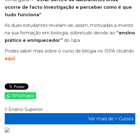
ocorre de facto investigação e perceber como é que
tudo funciona”
.
As duas estudantes revelam-se, assim, motivadas a investir
na sua formação em biologia, sobretudo devido ao
“ensino
prático e enriquecedor”
do Ispa.
Podes saber mais sobre o curso de bilogia no ISPA clicando
aqui
.
Whatsapp
Ensino-Superior
Ver mais de >
Cursos