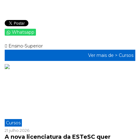
Whatsapp
Ensino-Superior
Ver mais de >
Cursos
Cursos
21 julho 2026
A nova licenciatura da ESTeSC quer