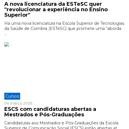
A nova licenciatura da ESTeSC quer
"revolucionar a experiência no Ensino
Superior"
Há uma nova licenciatura na Escola Superior de Tecnologias
da Saúde de Coimbra (ESTeSC) que promete uma “aborda
...
Cursos
04 março 2026
ESCS com candidaturas abertas a
Mestrados e Pós-Graduações
Candidaturas aos Mestrados e Pós-Graduações da Escola
Superior de Comunicação Social (ESCS) estão abertas at ...