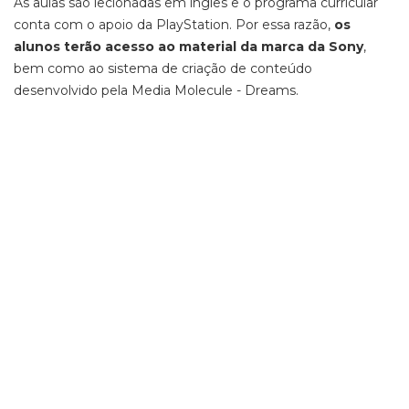
As aulas são lecionadas em inglês e o programa curricular
conta com o apoio da PlayStation. Por essa razão,
os
alunos terão acesso ao material da marca da Sony
,
bem como ao sistema de criação de conteúdo
desenvolvido pela Media Molecule - Dreams.