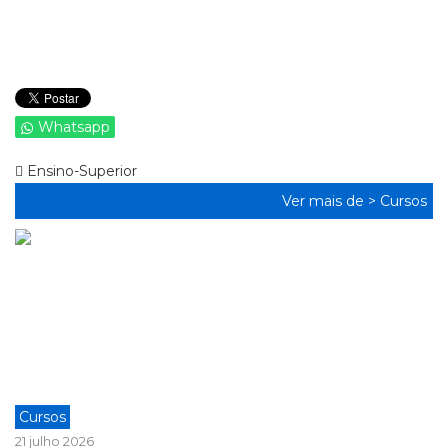
Whatsapp
Ensino-Superior
Ver mais de >
Cursos
Cursos
21 julho 2026