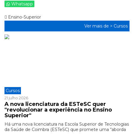
Whatsapp
Ensino-Superior
Ver mais de >
Cursos
Cursos
21 julho 2026
A nova licenciatura da ESTeSC quer
"revolucionar a experiência no Ensino
Superior"
Há uma nova licenciatura na Escola Superior de Tecnologias
da Saúde de Coimbra (ESTeSC) que promete uma “aborda