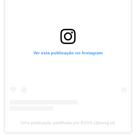
Ver esta publicação no Instagram
Uma publicação partilhada por EUVG (@euvg.pt)