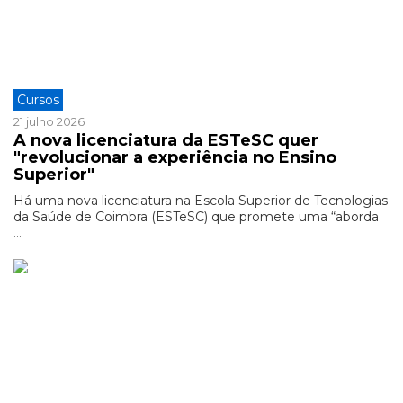
Cursos
21 julho 2026
A nova licenciatura da ESTeSC quer
"revolucionar a experiência no Ensino
Superior"
Há uma nova licenciatura na Escola Superior de Tecnologias
da Saúde de Coimbra (ESTeSC) que promete uma “aborda
...