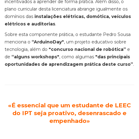
incentivados a aprender de forma prática. Além disso, o
plano curricular desta licenciatura abrange igualmente os
domínios das
instalações elétricas, domótica, veículos
elétricos e auditorias
.
Sobre esta componente prática, o estudante Pedro Sousa
menciona o
“ArduinoDay"
, um projeto educativo sobre
tecnologia, além do
"concurso nacional de robótica”
e
de
“alguns workshops"
, como algumas
"das principais
oportunidades de aprendizagem prática deste curso”
.
«É essencial que um estudante de LEEC
do IPT seja proativo, desenrascado e
empenhado»