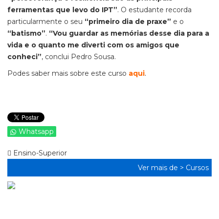
ferramentas que levo do IPT”
. O estudante recorda
particularmente o seu
“primeiro dia de praxe”
e o
“batismo”
.
“Vou guardar as memórias desse dia para a
vida e o quanto me diverti com os amigos que
conheci”
, conclui Pedro Sousa.
Podes saber mais sobre este curso
aqui
.
Whatsapp
Ensino-Superior
Ver mais de >
Cursos