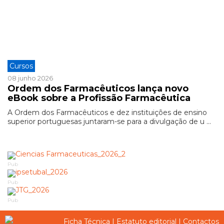
Cursos
08 junho 2026
Ordem dos Farmacêuticos lança novo
eBook sobre a Profissão Farmacêutica
A Ordem dos Farmacêuticos e dez instituições de ensino
superior portuguesas juntaram-se para a divulgação de u ...
Pub
Pub
Pub
Ficha Técnica
|
Estatuto editorial
|
Contactos