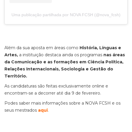
Uma publicação partilhada por NOVA FCSH (@nova_fcsh)
Além da sua aposta em áreas como
História, Línguas e
Artes,
a instituição destaca ainda os programas
nas áreas
da Comunicação e as formações em
Ciência Política,
Relações Internacionais, Sociologia e Gestão do
Território.
As candidaturas são feitas exclusivamente online e
encontram-se a decorrer até dia 9 de fevereiro.
Podes saber mais informações sobre a NOVA FCSH e os
seus mestrados
aqui
.