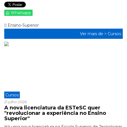
Whatsapp
Ensino-Superior
Ver mais de >
Cursos
Cursos
21 julho 2026
A nova licenciatura da ESTeSC quer
"revolucionar a experiência no Ensino
Superior"
Há uma nova licenciatura na Escola Superior de Tecnologias