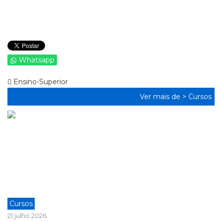
Whatsapp
Ensino-Superior
Ver mais de >
Cursos
Cursos
21 julho 2026